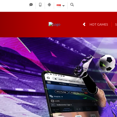
HOT GAMES