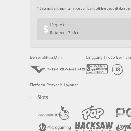
* Selama bank maintenance dan bank offline deposit dan pen
Deposit
Rata-rata 3 Menit
Bersertifikasi Dari
Tanggung Jawab Bermain
Platform Penyedia Layanan
Slots