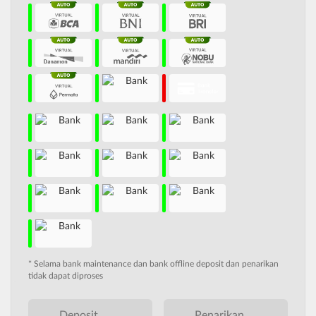
* Selama bank maintenance dan bank offline deposit dan penarikan
tidak dapat diproses
Deposit
Penarikan