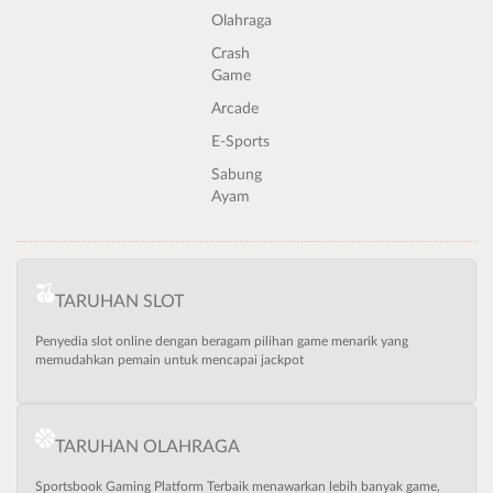
Olahraga
Crash
Game
Arcade
E-Sports
Sabung
Ayam
TARUHAN SLOT
Penyedia slot online dengan beragam pilihan game menarik yang
memudahkan pemain untuk mencapai jackpot
TARUHAN OLAHRAGA
Sportsbook Gaming Platform Terbaik menawarkan lebih banyak game,