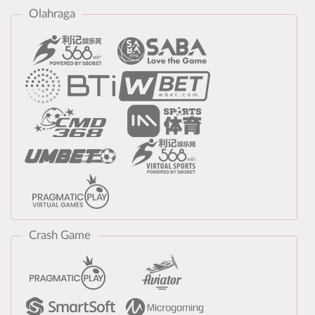
Olahraga
Crash Game