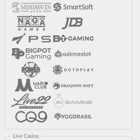
Live Casino