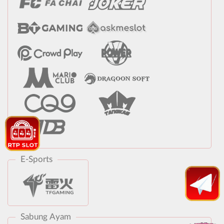
E-Sports
Sabung Ayam