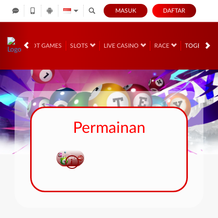
MASUK
DAFTAR
HOT GAMES
SLOTS
LIVE CASINO
RACE
TOGEL
Permainan
i