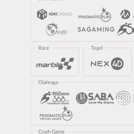
Race
Togel
Olahraga
Crash Game