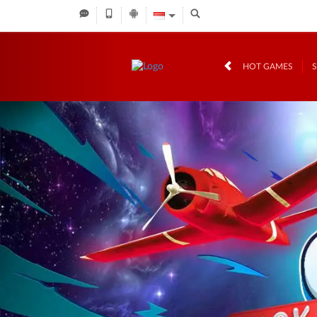
HOT GAMES