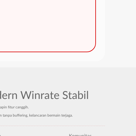
ern Winrate Stabil
apin fitur canggih.
 tanpa buffering, kelancaran bermain terjaga.
n
Komunitas