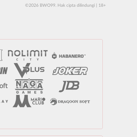
©2026 BWO99. Hak cipta dilindungi | 18+