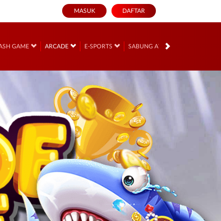
MASUK
DAFTAR
PROMOSI
ASH GAME
ARCADE
E-SPORTS
SABUNG AYAM