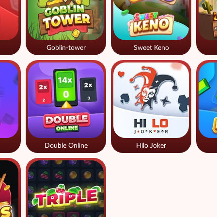
Goblin-tower
Sweet Keno
Double Online
Hilo Joker