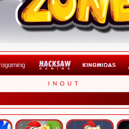
INOUT