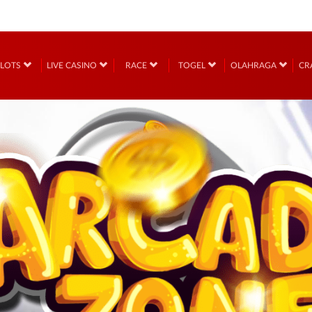
SLOTS
LIVE CASINO
RACE
TOGEL
OLAHRAGA
CR