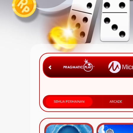
SEMUA PERMAINAN
ARCADE