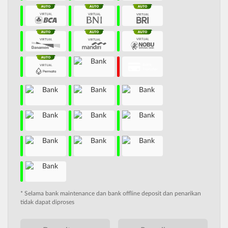
* Selama bank maintenance dan bank offline deposit dan penarikan
tidak dapat diproses