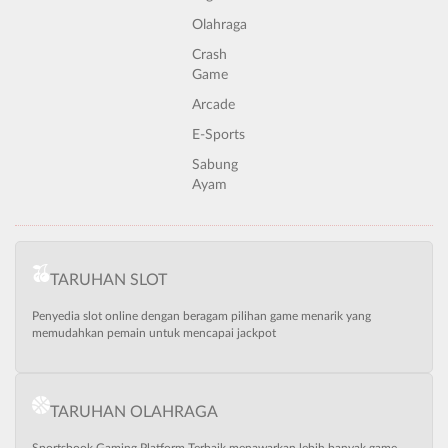
Olahraga
Crash
Game
Arcade
E-Sports
Sabung
Ayam
TARUHAN SLOT
Penyedia slot online dengan beragam pilihan game menarik yang
memudahkan pemain untuk mencapai jackpot
TARUHAN OLAHRAGA