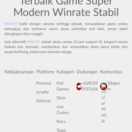
Terbaik Game Super
Modern Winrate Stabil
BWO99
hadir dengan winrate tertinggi terbaik, menyediakan game online
terlengkap dan berlisensi resmi, akses unlimited anti lelet, server stabil
dilengkapin fitur canggih.
Link alternatif
BWO99
adalah akses cerdas 24 jam support Ai, berganti secara
berkala dan otomatis, memberikan dan memastikan akses tanpa blokir dan
tanpa buffering, kelancaran bermain terjaga.
Kebijaksanaan
Platform
Kategori
Dukungan
Komunitas
Promosi
Hot
+628139
Telegra
Games
5937636
m
Loyalty
Slots
Referral
Live
Casino
Race
Togel