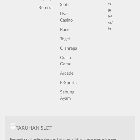
Slots
Referral
Live
Casino
Race
Togel
Olahraga
Crash
Game
Arcade
E-Sports
Sabung
Ayam
TARUHAN SLOT
Penyedia slot online dengan beragam pilihan game menarik yang