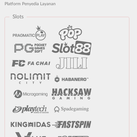
Platform Penyedia Layanan
Slots