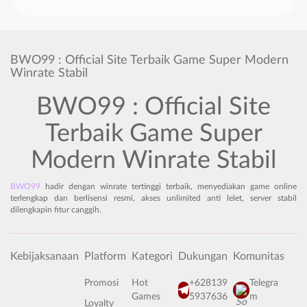
BWO99 : Official Site Terbaik Game Super Modern
Winrate Stabil
BWO99 : Official Site
Terbaik Game Super
Modern Winrate Stabil
BWO99
hadir dengan winrate tertinggi terbaik, menyediakan game online
terlengkap dan berlisensi resmi, akses unlimited anti lelet, server stabil
dilengkapin fitur canggih.
Kebijaksanaan
Platform
Kategori
Dukungan
Komunitas
Promosi
Hot
+628139
Telegra
Games
5937636
m
Loyalty