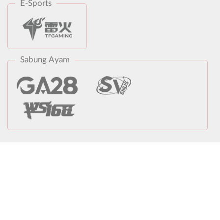
E-Sports
Sabung Ayam