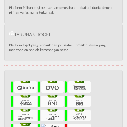
Platform Pilihan bagi perusahaan-perusahaan terbaik di dunia, dengan
pilihan variasi game terbanyak
TARUHAN TOGEL
Platform togel yang menarik dari perusahan terbaik di dunia yang
menawarkan hadiah kemenangan besar