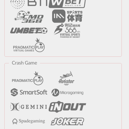
Crash Game