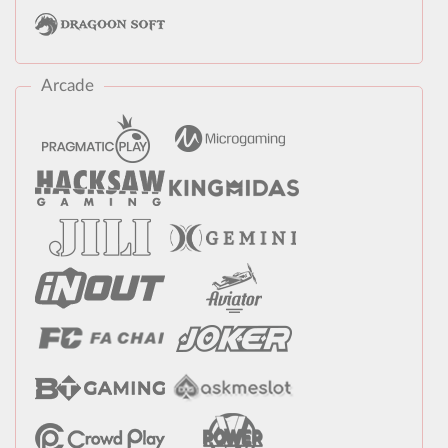
Arcade