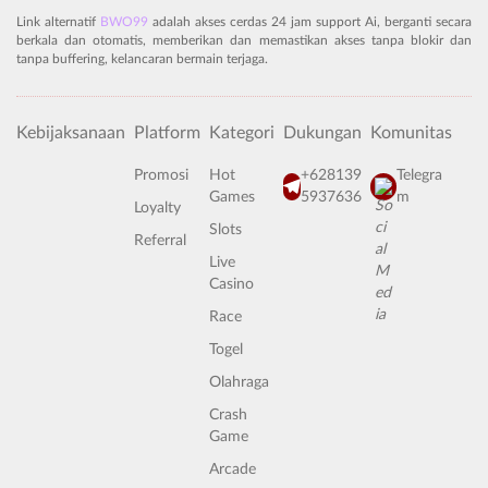
Link alternatif
BWO99
adalah akses cerdas 24 jam support Ai, berganti secara
berkala dan otomatis, memberikan dan memastikan akses tanpa blokir dan
tanpa buffering, kelancaran bermain terjaga.
Kebijaksanaan
Platform
Kategori
Dukungan
Komunitas
Promosi
Hot
+628139
Telegra
Games
5937636
m
Loyalty
Slots
Referral
Live
Casino
Race
Togel
Olahraga
Crash
Game
Arcade