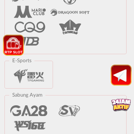
E-Sports
Sabung Ayam