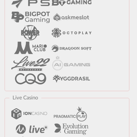
Live Casino