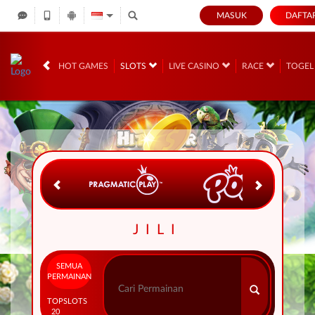
MASUK
DAFTA
IDR
12,673,634,
HOT GAMES
SLOTS
LIVE CASINO
RACE
TOGE
JILI
SEMUA
PERMAINAN
TOP
SLOTS
20