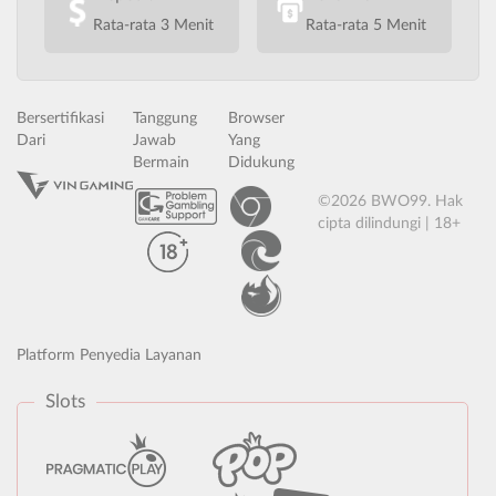
Rata-rata 3 Menit
Rata-rata 5 Menit
Bersertifikasi
Tanggung
Browser
Dari
Jawab
Yang
Bermain
Didukung
©2026 BWO99. Hak
cipta dilindungi | 18+
Platform Penyedia Layanan
Slots