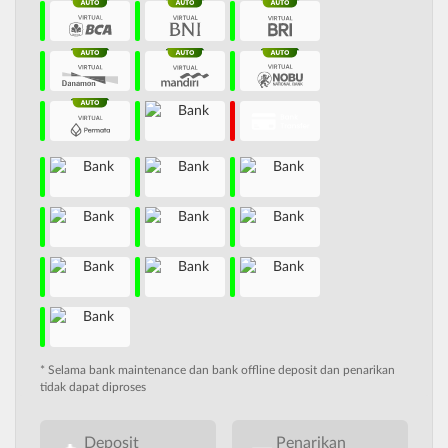
* Selama bank maintenance dan bank offline deposit dan penarikan
tidak dapat diproses
Deposit
Penarikan