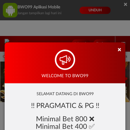
×
BWO99 Aplikasi Mobile
UNDUH
Jangan tampilkan lagi hari ini
Masuk
Daftar
×
26 dari 14.59.59 sampai 30-Sep-2026 14.59.59. Selama waktu ini, PP Virtual Sports
WELCOME TO BWO99
SELAMAT DATANG DI BWO99
!! PRAGMATIC & PG !!
Minimal Bet 800 ❌
Minimal Bet 400 ✅