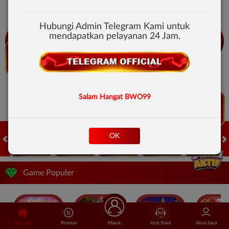
JACKPOT
PLAY
Hubungi Admin Telegram Kami untuk
IDR
12,699,103,392
mendapatkan pelayanan 24 Jam.
Salam Hangat BWO99
OK
HOT GAMES
SLOTS
LIVE CASINO
RACE
TOGEL
Game Populer
Beranda
Promosi
Masuk
Hub. Kami
Akun Saya