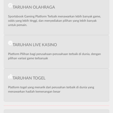
TARUHAN OLAHRAGA
Sportsbook Gaming Platform Terbaik menawarkan lebih banyak game,
odds yang lebih tinggi, dan menyediakan pilihan yang lebih banyak
untuk pemain.
TARUHAN LIVE KASINO
Platform Pilihan bagi perusahaan-perusahaan terbaik di dunia, dengan
pilihan variasi game terbanyak
TARUHAN TOGEL
Platform togel yang menarik dari perusahan terbaik di dunia yang
menawarkan hadiah kemenangan besar