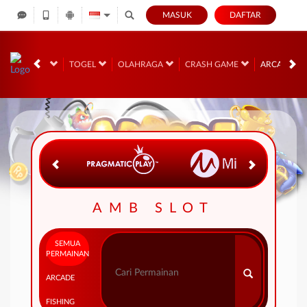
MASUK
DAFTAR
NO
RACE
TOGEL
OLAHRAGA
CRASH GAME
ARCADE
AMB SLOT
SEMUA
PERMAINAN
ARCADE
FISHING