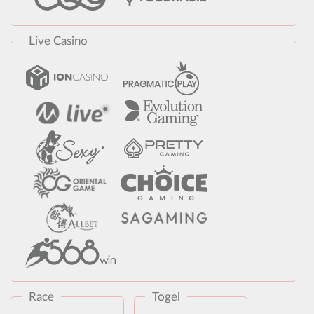
Live Casino
Race
Togel