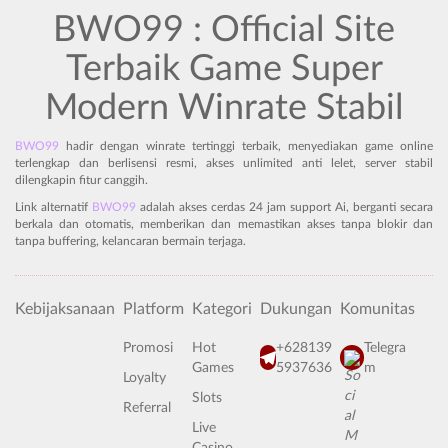
BWO99 : Official Site
Terbaik Game Super
Modern Winrate Stabil
BWO99
hadir dengan winrate tertinggi terbaik, menyediakan game online
terlengkap dan berlisensi resmi, akses unlimited anti lelet, server stabil
dilengkapin fitur canggih.
Link alternatif
BWO99
adalah akses cerdas 24 jam support Ai, berganti secara
berkala dan otomatis, memberikan dan memastikan akses tanpa blokir dan
tanpa buffering, kelancaran bermain terjaga.
Kebijaksanaan
Platform
Kategori
Dukungan
Komunitas
Promosi
Hot
+628139
Telegra
Games
5937636
m
Loyalty
Slots
Referral
Live
Casino