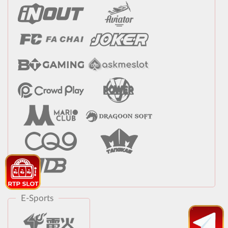
E-Sports