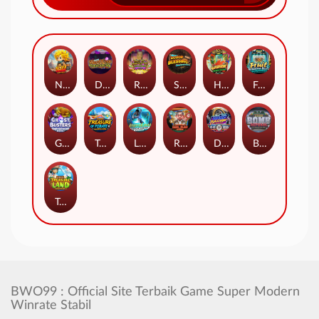
Nova Crash : The Legends of Power
Dart Fest
Ring of Hopeful
Scoop Blessing
Horse Racing
Fruit Roulette Slots
Ghost Busters
Treasure of Pirate
Lagend of Shooter
Real Slap
Drop Racing
Bomb Defusal
Treasure Land
BWO99 : Official Site Terbaik Game Super Modern
Winrate Stabil